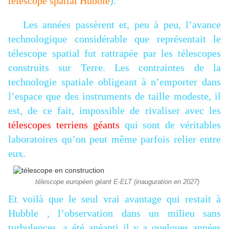
télescope spatial Hubble
).
Les années passèrent et, peu à peu, l’avance
technologique considérable que représentait le
télescope spatial fut rattrapée par les télescopes
construits sur Terre. Les contraintes de la
technologie spatiale obligeant à n’emporter dans
l’espace que des instruments de taille modeste, il
est, de ce fait, impossible de rivaliser avec les
télescopes terriens géants
qui sont de véritables
laboratoires qu’on peut même parfois relier entre
eux.
télescope européen géant E-ELT (inauguration en 2027)
Et voilà que le seul vrai avantage qui restait à
Hubble , l’observation dans un milieu sans
turbulences, a été anéanti il y a quelques années