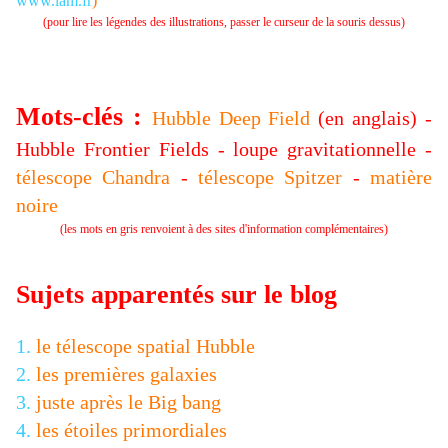
www.lam.fr
)
(pour lire les légendes des illustrations, passer le curseur de la souris dessus)
Mots-clés :
Hubble Deep Field
(en anglais) -
Hubble Frontier Fields - loupe gravitationnelle -
télescope Chandra
-
télescope Spitzer
-
matière
noire
(les mots en gris renvoient à des sites d'information complémentaires)
Sujets apparentés sur le blog
1.
le télescope spatial Hubble
2.
les premières galaxies
3.
juste après le Big bang
4.
les étoiles primordiales