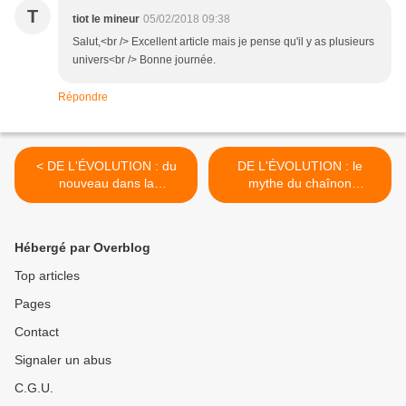
T
tiot le mineur
05/02/2018 09:38
Salut,<br /> Excellent article mais je pense qu'il y as plusieurs
univers<br /> Bonne journée.
Répondre
< DE L'ÉVOLUTION : du
DE L'ÉVOLUTION : le
nouveau dans la
mythe du chaînon
généalogie de l'Homme
manquant >
avec homo naledi
Hébergé par Overblog
Top articles
Pages
Contact
Signaler un abus
C.G.U.