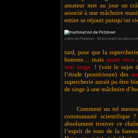
amateur met au jour un crâ
associé à une mâchoire mani
entier se réjouit puisqu’on v
crâne de Piltdown : 50 ans avant de découvrir
tard, pour que la supercheri
homme… mais
ayant vécu
vrai singe
! (voir le sujet d
l’étude (postérieure) des
au
supercherie aurait pu être bie
de singe à une mâchoire d
Comment un tel mensonge a
communauté scientifique ?
absolument trouver ce chaî
l’esprit de tous de la fame