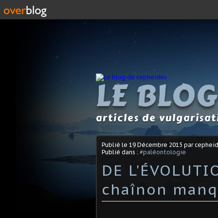
LE BLOG
articles de vulgarisa
Publié le
19 Décembre 2015
par cephei
Publié dans :
#paléontologie
DE L'ÉVOLUTIO
chaînon manq