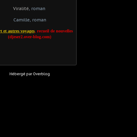
Viralité
, roman
Camille, roman
t et autres voyages
, recueil de nouvelles
(djeser2.over-blog.com)
Hébergé par
Overblog