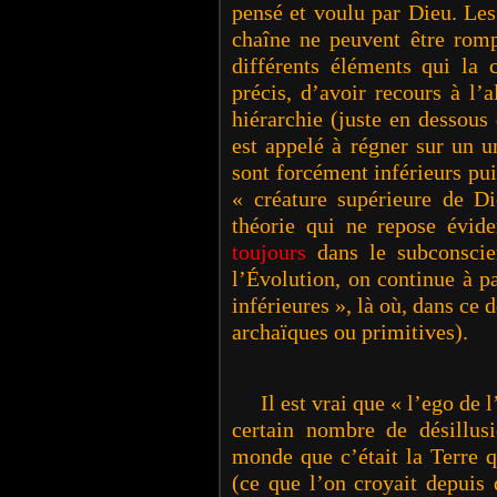
pensé et voulu par Dieu. Les 
chaîne ne peuvent être rom
différents éléments qui la 
précis, d’avoir recours à l’
hiérarchie (juste en dessous
est appelé à régner sur un 
sont forcément inférieurs pu
« créature supérieure de Di
théorie qui ne repose évi
toujours
dans le subconscie
l’Évolution, on continue à p
inférieures », là où, dans ce 
archaïques ou primitives).
Il est vrai que « l’ego de l
certain nombre de désillu
monde que c’était la Terre q
(ce que l’on croyait depuis 