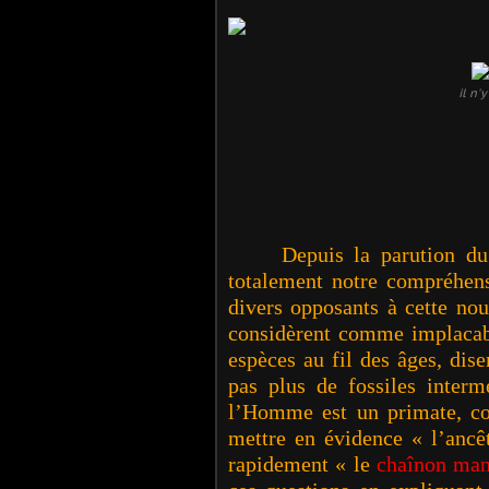
il n'
Depuis la parution d
totalement notre compréhens
divers opposants à cette no
considèrent comme implacable
espèces au fil des âges, dise
pas plus de fossiles inter
l’Homme est un primate, co
mettre en évidence « l’ancêt
rapidement « le
chaînon ma