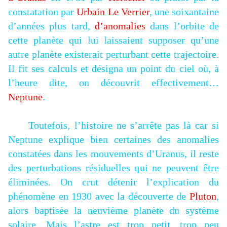
constatation par
Urbain Le Verrier
, une soixantaine
d’années plus tard,
d’anomalies
dans l’orbite de
cette planète qui lui laissaient supposer qu’une
autre planète
existerait perturbant cette trajectoire.
Il fit ses calculs et désigna un point du ciel où, à
l’heure dite, on découvrit effectivement…
Neptune
.
Toutefois, l’histoire ne s’arrête pas là car si
Neptune explique bien certaines des anomalies
constatées dans les mouvements d’Uranus, il reste
des perturbations résiduelles qui ne peuvent être
éliminées. On crut détenir l’explication du
phénomène en 1930 avec la découverte de
Pluton
,
alors baptisée la neuvième planète du système
solaire. Mais l’astre est trop petit, trop peu