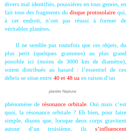
divers mal identifiés, poussières en tous genres, en
fait tous des fragments du
disque protosolaire
qui,
à cet endroit, n’ont pas réussi à former de
véritables planètes.
Il ne semble pas toutefois que ces objets, du
plus petit (quelques grammes) au plus grand
possible ici (moins de 3000 km de diamètre),
soient distribués au hasard : l’essentiel de ces
débris se situe entre
40 et 48 ua
en raison d’un
planète Neptune
phénomène de
résonance orbitale
. Oui mais c’est
quoi, la résonance orbitale ? Eh bien, pour faire
simple, disons que, lorsque deux corps gravitent
autour d’un troisième, ils
s’influencent