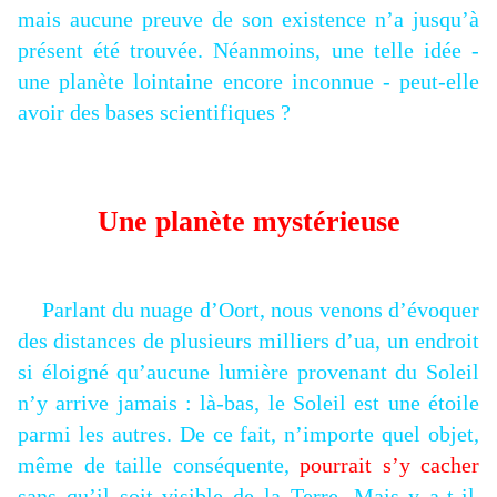
mais aucune preuve de son existence n’a jusqu’à
présent été trouvée. Néanmoins, une telle idée -
une planète lointaine encore inconnue - peut-elle
avoir des bases scientifiques ?
Une planète mystérieuse
Parlant du nuage d’Oort, nous venons d’évoquer
des distances de plusieurs milliers d’ua, un endroit
si éloigné qu’aucune lumière provenant du Soleil
n’y arrive jamais : là-bas, le Soleil est une étoile
parmi les autres. De ce fait, n’importe quel objet,
même de taille conséquente,
pourrait s’y cacher
sans qu’il soit visible de la Terre. Mais y a-t-il