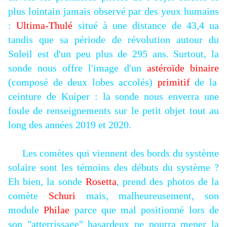
plus lointain jamais observé par des yeux humains
:
Ultima-Thulé
situé à une distance de 43,4 ua
tandis que sa période de révolution autour du
Soleil est d'un peu plus de 295 ans. Surtout, la
sonde nous offre l'image d'un
astéroïde binaire
(composé de deux lobes accolés)
primitif
de la
ceinture de Kuiper : la sonde nous enverra une
foule de renseignements sur le petit objet tout au
long des années 2019 et 2020.
Les comètes qui viennent des bords du système
solaire sont les témoins des débuts du système ?
Eh bien, la sonde
Rosetta
, prend des photos de la
comète
Schuri
mais, malheureusement, son
module
Philae
parce que mal positionné lors de
son "atterrissage" hasardeux ne pourra mener la