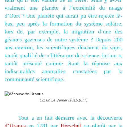
vraiment une planète à l’extrémité du nuage
d’Oort ? Une planète qui aurait pu être rejetée là-
bas, peu après la formation du système solaire,
lors de, par exemple, la migration d’une des
géantes gazeuses de notre système ? Depuis 200
ans environ, les scientifiques discutent du sujet,
tantôt qualifié de « littérature de science-fiction »,
tantôt présenté comme étant la réponse aux
indiscutables anomalies constatées par la
communauté scientifique.
Urbain Le Verrier (1811-1877)
Tout a en fait démarré avec la découverte
d’Ur
anus
en 1781
par
Herschel
ou plutôt par la