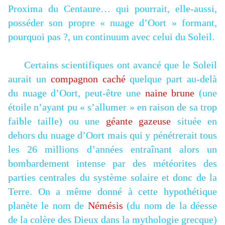
Proxima du Centaure… qui pourrait, elle-aussi,
posséder son propre « nuage d’Oort » formant,
pourquoi pas ?, un continuum avec celui du Soleil.
Certains scientifiques ont avancé que le Soleil
aurait un
compagnon caché
quelque part au-delà
du nuage d’Oort, peut-être une
naine brune
(une
étoile n’ayant pu « s’allumer » en raison de sa trop
faible taille) ou une
géante gazeuse
située en
dehors du nuage d’Oort mais qui y pénétrerait tous
les 26 millions d’années entraînant alors un
bombardement intense par des météorites des
parties centrales du système solaire et donc de la
Terre. On a même donné à cette hypothétique
planète le nom de
Némésis
(du nom de la déesse
de la colère des Dieux dans la mythologie grecque)