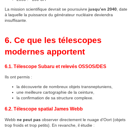
La mission scientifique devrait se poursuivre 
jusqu’en 2040
, date 
à laquelle la puissance du générateur nucléaire deviendra 
insuffisante.
6. Ce que les télescopes
modernes apportent
6.1. Télescope Subaru et relevés OSSOS/DES
Ils ont permis :
la découverte de nombreux objets transneptuniens,
une meilleure cartographie de la ceinture,
la confirmation de sa structure complexe.
6.2. Télescope spatial James Webb
Webb 
ne peut pas
 observer directement le nuage d’Oort (objets 
trop froids et trop petits). En revanche, il étudie :