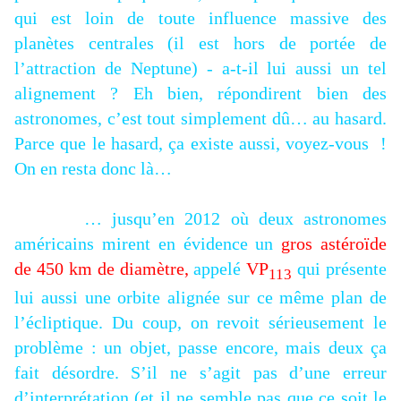
qui est loin de toute influence massive des
planètes centrales (il est hors de portée de
l’attraction de Neptune) - a-t-il lui aussi un tel
alignement ? Eh bien, répondirent bien des
astronomes, c’est tout simplement dû… au hasard.
Parce que le hasard, ça existe aussi, voyez-vous !
On en resta donc là…
… jusqu’en 2012 où deux astronomes
américains mirent en évidence un
gros astéroïde
de 450 km de diamètre,
appelé
VP
qui présente
113
lui aussi une orbite alignée sur ce même plan de
l’écliptique. Du coup, on revoit sérieusement le
problème : un objet, passe encore, mais deux ça
fait désordre. S’il ne s’agit pas d’une erreur
d’interprétation (et il ne semble pas que ce soit le