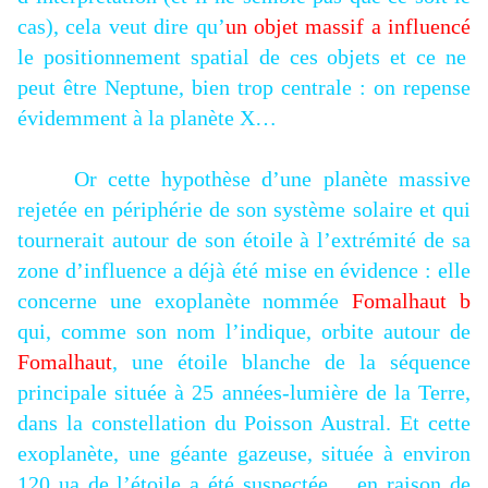
cas), cela veut dire qu’
un objet massif a influencé
le positionnement spatial de ces objets et ce ne
peut être Neptune, bien trop centrale : on repense
évidemment à la planète X…
Or cette hypothèse d’une planète massive
rejetée en périphérie de son système solaire et qui
tournerait autour de son étoile à l’extrémité de sa
zone d’influence a déjà été mise en évidence : elle
concerne une exoplanète nommée
Fomalhaut b
qui, comme son nom l’indique, orbite autour de
Fomalhaut
, une étoile blanche de la séquence
principale située à 25 années-lumière de la Terre,
dans la constellation du Poisson Austral. Et cette
exoplanète, une géante gazeuse, située à environ
120 ua de l’étoile a été suspectée… en raison de