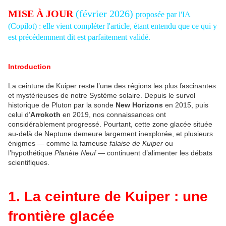
MISE À JOUR
(février 2026)
proposée par l'IA
(Copilot) : elle vient compléter l'article, étant entendu que ce qui y
est précédemment dit est parfaitement validé.
Introduction
La ceinture de Kuiper reste l’une des régions les plus fascinantes 
et mystérieuses de notre Système solaire. Depuis le survol 
historique de Pluton par la sonde 
New Horizons
 en 2015, puis 
celui d’
Arrokoth
 en 2019, nos connaissances ont 
considérablement progressé. Pourtant, cette zone glacée située 
au-delà de Neptune demeure largement inexplorée, et plusieurs 
énigmes — comme la fameuse 
falaise de Kuiper
 ou 
l’hypothétique 
Planète Neuf
 — continuent d’alimenter les débats 
scientifiques.
1. La ceinture de Kuiper : une
frontière glacée