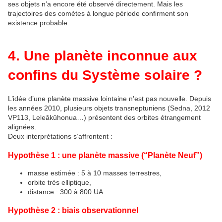
ses objets n’a encore été observé directement. Mais les 
trajectoires des comètes à longue période confirment son 
existence probable.
4. Une planète inconnue aux
confins du Système solaire ?
L’idée d’une planète massive lointaine n’est pas nouvelle. Depuis 
les années 2010, plusieurs objets transneptuniens (Sedna, 2012 
VP113, Leleākūhonua…) présentent des orbites étrangement 
alignées.
Deux interprétations s’affrontent :
Hypothèse 1 : une planète massive (“Planète Neuf”)
masse estimée : 5 à 10 masses terrestres,
orbite très elliptique,
distance : 300 à 800 UA.
Hypothèse 2 : biais observationnel