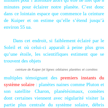
minutes pour l’atteindre alors qu’elle ne met que 8
minutes pour éclairer notre planète. C’est donc
dans ce lointain espace que commence la ceinture
de Kuiper et on estime qu’elle s’étend jusqu’à
environ 55 ua.
Dans cet endroit, si faiblement éclairé par le
Soleil et où celui-ci apparaît à peine plus gros
qu’une étoile, les scientifiques estiment que se
trouvent des objets
ceinture de Kuiper (et lignes orbitaires planètes et comètes
multiples témoignant des
premiers instants du
système solaire
: planètes naines comme Pluton et
son satellite Charon, planétésimaux, comètes
dont
certaines viennent avec régularité visiter la
partie plus centrale du système solaire, débris