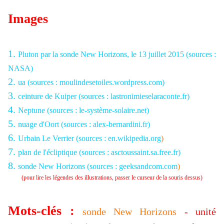
Images
1.
Pluton par la sonde New Horizons, le 13 juillet 2015 (sources :
NASA)
2.
ua (sources : moulindesetoiles.wordpress.com)
3.
ceinture de Kuiper (sources : lastronimieselaraconte.fr)
4.
Neptune (sources : le-système-solaire.net)
5.
nuage d'Oort (sources : alex-bernardini.fr)
6.
Urbain Le Verrier (sources : en.wikipedia.org
)
7.
plan de l'écliptique (sources : asctoussaint.sa.free.fr)
8.
sonde New Horizons (sources : geeksandcom.com
)
(pour lire les légendes des illustrations, passer le curseur de la souris dessus)
Mots-clés :
sonde New Horizons
- unité