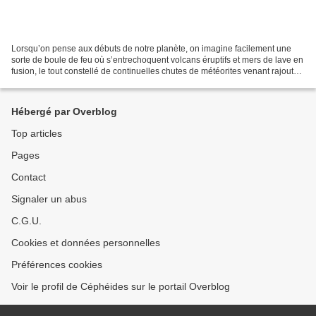
Lorsqu’on pense aux débuts de notre planète, on imagine facilement une
sorte de boule de feu où s’entrechoquent volcans éruptifs et mers de lave en
fusion, le tout constellé de continuelles chutes de météorites venant rajouter
de la confusion et des flammes....
Hébergé par Overblog
Top articles
Pages
Contact
Signaler un abus
C.G.U.
Cookies et données personnelles
Préférences cookies
Voir le profil de Céphéides sur le portail Overblog