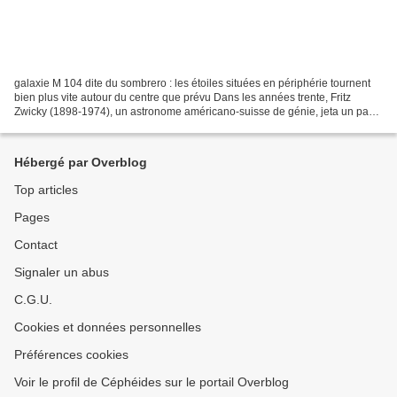
galaxie M 104 dite du sombrero : les étoiles situées en périphérie tournent
bien plus vite autour du centre que prévu Dans les années trente, Fritz
Zwicky (1898-1974), un astronome américano-suisse de génie, jeta un pavé
dans la mare du petit Landerneau...
Hébergé par Overblog
Top articles
Pages
Contact
Signaler un abus
C.G.U.
Cookies et données personnelles
Préférences cookies
Voir le profil de Céphéides sur le portail Overblog