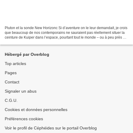
Pluton et la sonde New Horizonc Si d’aventure on le leur demandait, je crois
que beaucoup de nos contemporains ne sauraient pas réellement situer la
ceinture de Kuiper dans l’espace, pourtant tout le monde – ou à peu près –
sait en réalité ce qu’elle...
Hébergé par Overblog
Top articles
Pages
Contact
Signaler un abus
C.G.U.
Cookies et données personnelles
Préférences cookies
Voir le profil de Céphéides sur le portail Overblog