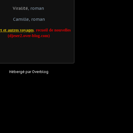
Viralité
, roman
Camille, roman
t et autres voyages
, recueil de nouvelles
(djeser2.over-blog.com)
Hébergé par
Overblog