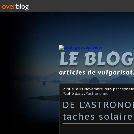
LE BLOG
articles de vulgarisa
Publié le
11 Novembre 2009
par cephei
Publié dans :
#astronomie
DE L'ASTRONOM
taches solaire