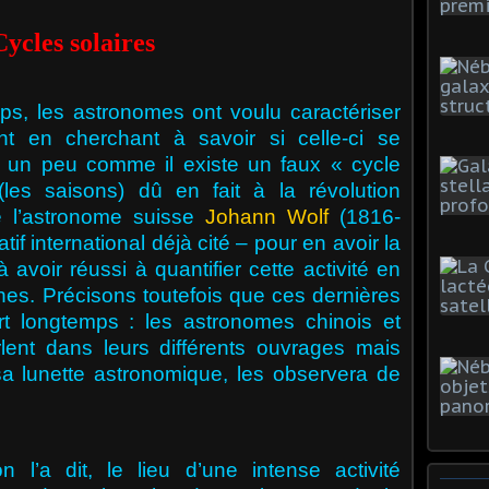
Cycles solaires
ps, les astronomes ont voulu caractériser
ent en cherchant à savoir si celle-ci se
s, un peu comme il existe un faux « cycle
les saisons) dû en fait à la révolution
dre l’astronome suisse
Johann Wolf
(1816-
if international déjà cité – pour en avoir la
à avoir réussi à quantifier cette activité en
es. Précisons toutefois que ces dernières
rt longtemps : les astronomes chinois et
rlent dans leurs différents ouvrages mais
a lunette astronomique, les observera de
 l’a dit, le lieu d’une intense activité