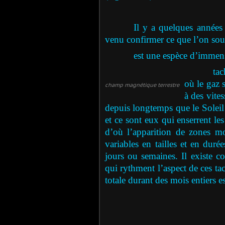
Il y a quelques années
venu confirmer ce que l’on soup
est une espèce d’immens
ta
où le gaz s
champ magnétique terrestre
à des vites
depuis longtemps que le Soleil 
et ce sont eux qui enserrent le
d’où l’apparition de zones mo
variables en tailles et en duré
jours ou semaines. Il existe 
qui rythment l’aspect de ces tac
totale durant des mois entiers es