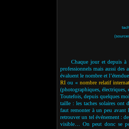
t
ach
(sources 
Chaque jour et depuis à pr
professionnels mais aussi des am
évaluent le nombre et l’étendue 
RI
ou «
nombre relatif interna
(photographiques, électriques, 
Toutefois, depuis quelques moi
taille : les taches solaires on
faut remonter à un peu avant 
retrouver un tel événement : de
visible… On peut donc se pos