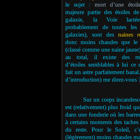
le sujet :
mort d’une étoil
majeure partie des étoiles de
galaxie, la Voie lacté
probablement de toutes les 
galaxies), sont des
naines r
donc moins chaudes que le 
(classé comme une naine jaune)
au total, il existe des mi
d’étoiles semblables à lui ce 
fait un astre parfaitement bana
d’introduction) me direz-vous 
Sur un corps incandesce
est (relativement) plus froid q
dans une fonderie où les barres
à certains moments des taches
du reste. Pour le Soleil, c’
(légèrement) moins chaudes ma