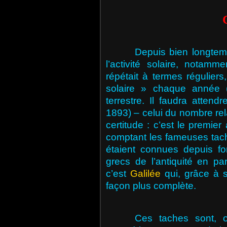
Depuis bien longtem
l’activité solaire, notamm
répétait à termes régulier
solaire » chaque année (
terrestre. Il faudra atten
1893) – celui du nombre relat
certitude : c’est le premier 
comptant les fameuses tach
étaient connues depuis fo
grecs de l’antiquité en pa
c’est
Galilée
qui, grâce à s
façon plus complète.
Ces taches sont, on