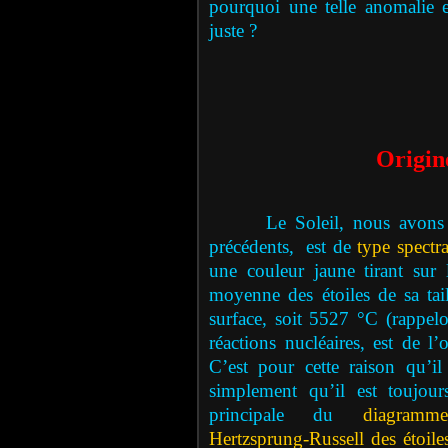
pourquoi une telle anomalie e
juste ?
Origine
Le Soleil, nous avons 
précédents,
est de
type spectra
une couleur jaune tirant sur 
moyenne des étoiles de sa tai
surface, soit 5527 °C (rappel
réactions nucléaires, est de 
C’est pour cette raison qu’il
simplement qu’il est toujour
principale du
diagram
Hertzsprung-Russell des étoile