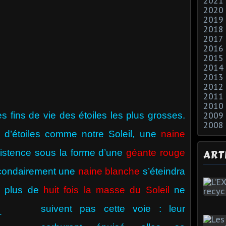
2021
2020
2019
2018
2017
2016
2015
2014
2013
2012
2011
2010
ns de vie des étoiles les plus grosses.
2009
2008
 d’étoiles comme notre Soleil, une
naine
existence sous la forme d’une
géante rouge
ART
econdairement une
naine blanche
s’éteindra
e plus de
huit fois la masse du Soleil
ne
suivent pas cette voie : leur