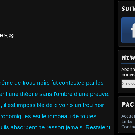
SUI
NEW
Abonne
nouvea
Email
e de trous noirs fut contestée par les
ient une théorie sans l’ombre d’une preuve.
PAG
n, il est impossible de « voir » un trou noir
stronomiques est le tombeau de toutes
Accuei
Links
’ils absorbent ne ressort jamais. Restaient
Conta