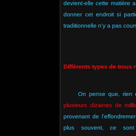
devient-elle cette matière 
donner cet endroit si part
traditionnelle n’y a pas cou
Différents types de trous 
On pense que, rien que d
plusieurs dizaines de milli
provenant de l’effondremen
plus souvent, ce so