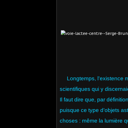
Longtemps, l’existence mêm
scientifiques qui y discerna
Il faut dire que, par définitio
puisque ce type d’objets a
choses : même la lumière qu