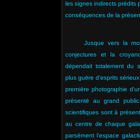
les signes indirects prédits 
conséquences de la présenc
Jusque vers la moitié 
conjectures et la croy
dépendait totalement du sc
plus guère d’esprits sérieux 
première photographie d'un
présenté au grand public
scientifiques sont à présent
au centre de chaque galaxi
parsèment l’espace galacti