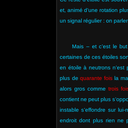
et, animé d’une rotation plu
un signal régulier : on parle
Mais – et c’est le but de
certaines de ces étoiles s
en étoile à neutrons n’est
plus de
quarante fois
la mas
alors gros comme
trois fo
contient ne peut plus s’oppo
instable s’effondre sur lu
endroit dont plus rien ne 