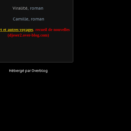
Viralité
, roman
Camille, roman
t et autres voyages
, recueil de nouvelles
(djeser2.over-blog.com)
Hébergé par
Overblog