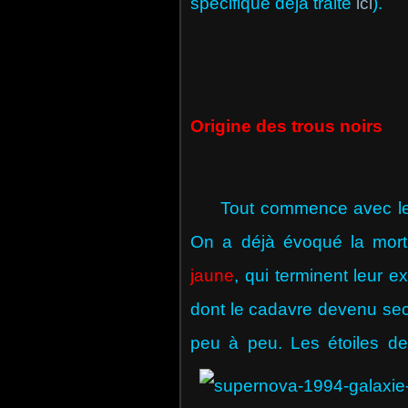
spécifique déjà traité
ici
).
Origine des trous noirs
Tout commence avec les fi
On a déjà évoqué la mort
jaune
, qui terminent leur 
dont le cadavre devenu s
peu à peu. Les étoiles d