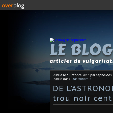
LE BLOG
articles de vulgarisa
Publié le
5 Octobre 2013
par cepheides
Publié dans :
#astronomie
DE L'ASTRONOMI
trou noir cent