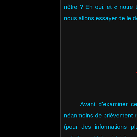
nôtre ? Eh oui, et « notre 
nous allons essayer de le dé
Avant d’examiner ce qu
néanmoins de brièvement rev
(pour des informations p