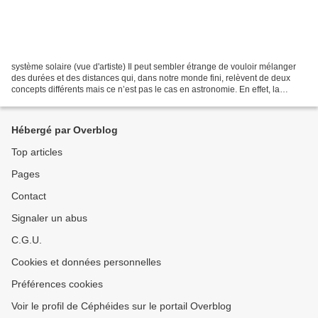
système solaire (vue d'artiste) Il peut sembler étrange de vouloir mélanger
des durées et des distances qui, dans notre monde fini, relèvent de deux
concepts différents mais ce n’est pas le cas en astronomie. En effet, la
vitesse de la lumière (environ...
Hébergé par Overblog
Top articles
Pages
Contact
Signaler un abus
C.G.U.
Cookies et données personnelles
Préférences cookies
Voir le profil de Céphéides sur le portail Overblog