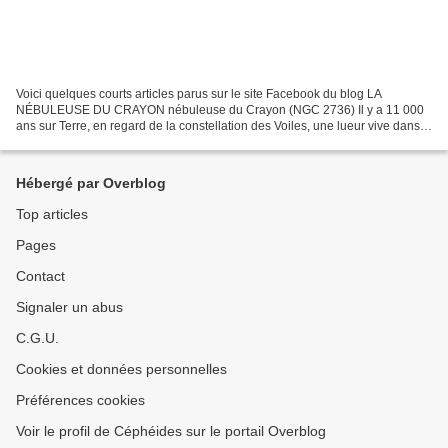
Voici quelques courts articles parus sur le site Facebook du blog LA
NÉBULEUSE DU CRAYON nébuleuse du Crayon (NGC 2736) Il y a 11 000
ans sur Terre, en regard de la constellation des Voiles, une lueur vive dans
le ciel indiquait la transformation d’une...
Hébergé par Overblog
Top articles
Pages
Contact
Signaler un abus
C.G.U.
Cookies et données personnelles
Préférences cookies
Voir le profil de Céphéides sur le portail Overblog