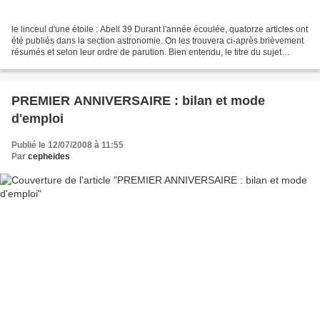
le linceul d'une étoile : Abell 39 Durant l'année écoulée, quatorze articles ont
été publiés dans la section astronomie. On les trouvera ci-après brièvement
résumés et selon leur ordre de parution. Bien entendu, le titre du sujet
renvoie à l'article correspondant...
PREMIER ANNIVERSAIRE : bilan et mode
d'emploi
Publié le 12/07/2008 à 11:55
Par
cepheides