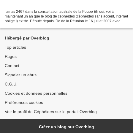
l'amas 2467 dans la constellation australe de la Poupe Eh oui, voilà
maintenant un an que le blog de cepheides (céphéides sans accent, Internet
oblige !) existe. Débuté depuis l’île de la Réunion le 16 juillet 2007 avec
skyblog puis transféré sur over-blog...
Hébergé par Overblog
Top articles
Pages
Contact
Signaler un abus
C.G.U.
Cookies et données personnelles
Préférences cookies
Voir le profil de Céphéides sur le portail Overblog
Créer un blog sur Overblog