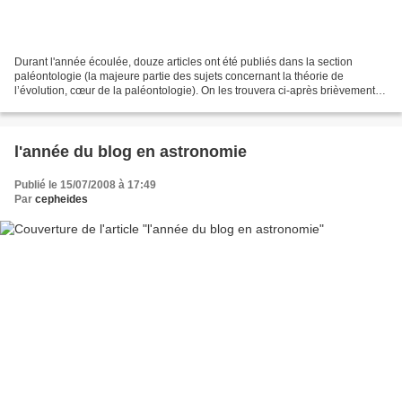
Durant l'année écoulée, douze articles ont été publiés dans la section
paléontologie (la majeure partie des sujets concernant la théorie de
l’évolution, cœur de la paléontologie). On les trouvera ci-après brièvement
résumés et selon leur ordre de parution....
l'année du blog en astronomie
Publié le 15/07/2008 à 17:49
Par
cepheides