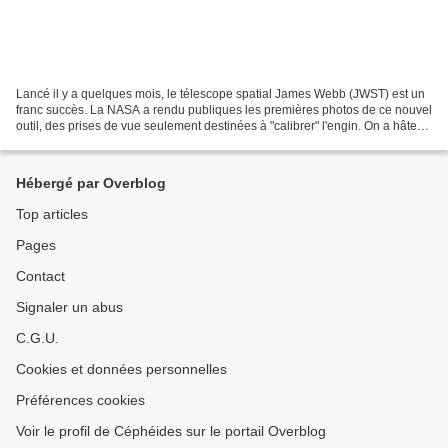
Lancé il y a quelques mois, le télescope spatial James Webb (JWST) est un
franc succès. La NASA a rendu publiques les premières photos de ce nouvel
outil, des prises de vue seulement destinées à "calibrer" l'engin. On a hâte
de voir la suite. Pour l'heure...
Hébergé par Overblog
Top articles
Pages
Contact
Signaler un abus
C.G.U.
Cookies et données personnelles
Préférences cookies
Voir le profil de Céphéides sur le portail Overblog