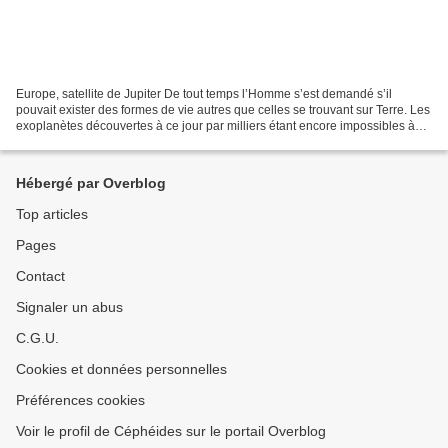
Europe, satellite de Jupiter De tout temps l’Homme s’est demandé s’il
pouvait exister des formes de vie autres que celles se trouvant sur Terre. Les
exoplanètes découvertes à ce jour par milliers étant encore impossibles à
étudier, les regards se tournent...
Hébergé par Overblog
Top articles
Pages
Contact
Signaler un abus
C.G.U.
Cookies et données personnelles
Préférences cookies
Voir le profil de Céphéides sur le portail Overblog