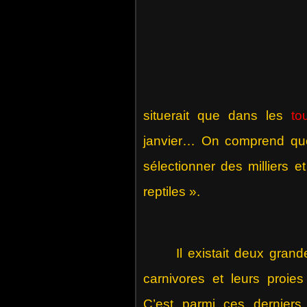
situerait que dans les
to
janvier… On comprend que
sélectionner des milliers e
reptiles ».
Il existait deux grandes
carnivores et leurs proies
C’est parmi ces derniers