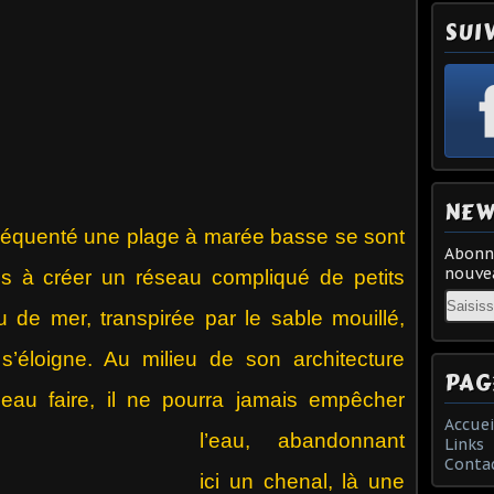
SUI
NEW
fréquenté une plage à marée basse se sont
Abonne
nouvea
s à créer un réseau compliqué de petits
Email
 de mer, transpirée par le sable mouillé,
s’éloigne. Au milieu de son architecture
PAG
beau
faire, il ne pourra jamais empêcher
Accuei
l’eau, abandonnant
Links
Conta
ici un chenal, là une