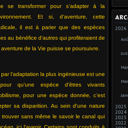
 se transformer pour s’adapter à la
ARC
ironnement. Et si, d’aventure, cette
radicale, il est à parier que des espèces
2026
s au bénéfice d’autres qui profiteraient de
Ao
 aventure de la Vie puisse se poursuivre.
Juil
Mai
ar l’adaptation la plus ingénieuse est une
Mar
e pour qu’une espèce d’êtres vivants
obilisme, pour une espèce donnée, c’est
Jan
pter sa disparition. Au sein d’une nature
2025
2024
 trouver sans même le savoir le canal qui
2023
2022
céan, ici l’avenir. Certains sont conduits à