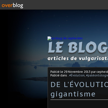
LE BLOG
articles de vulgarisa
Publié le
29 Novembre 2013
par cephei
Publié dans :
#Évolution
,
#paléontologi
DE L'ÉVOLUTIO
gigantisme