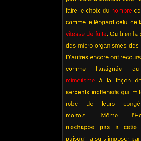
faire le choix du
nombre
com
comme le léopard celui de 
vitesse de fuite
. Ou bien la
des micro-organismes des 
D’autres encore ont recours 
comme l’araignée o
mimétisme
à la façon d
serpents inoffensifs qui imit
robe de leurs congén
mortels. Même l’H
n’échappe pas à cette 
puisqu’il a su s’imposer pa