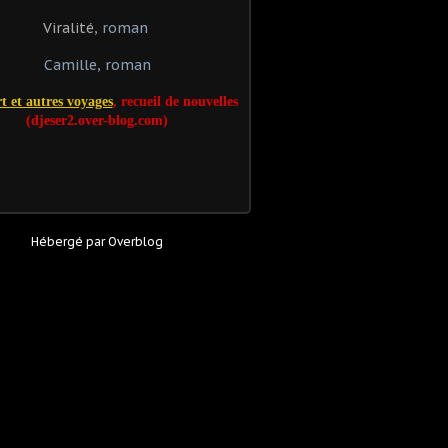
Viralité
, roman
Camille, roman
t et autres voyages
, recueil de nouvelles
(djeser2.over-blog.com)
Hébergé par
Overblog