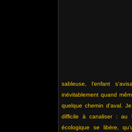
sableuse, l’enfant s’avi
inévitablement quand même 
quelque chemin d’aval. Je
difficile à canaliser : a
écologique se libère, qu’