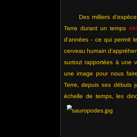
Des milliers d’espèces d
Terre durant un temps
trè
d’années - ce qui permit leu
cerveau humain d’appréhend
surtout rapportées à une v
une image pour nous faire
Terre, depuis ses débuts j
échelle de temps, les din