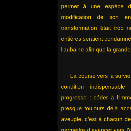
permet à une espèce de
modification de son env
transformation était trop 
entières seraient condamnée
l’aubaine afin que la grande
La course vers la survie p
condition indispensabl
progresse : céder à l’imm
presque toujours déjà acce
aveugle, c’est à chacun de
permettra d’avancer vers l’o