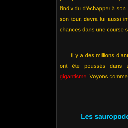
l’individu d’échapper à son 
son tour, devra lui aussi 
chances dans une course sa
Il y a des millions d’ann
ont été poussés dans une
gigantisme
. Voyons comment
Les sauropode