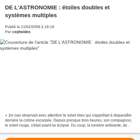
DE L'ASTRONOMIE : étoiles doubles et
systèmes multiples
Publié le 21/02/2008 à 18:16
Par
cepheides
« Jor oan observait avec attention le soleil bleu qui s'apprêtait à disparaître
derrière la colline escarpée. Depuis presque trois heures, son compagnon,
le soleil rouge, s'était avant lui éclipsé. Du coup, la lumière ambiante, de
bistre moyen, s'était...