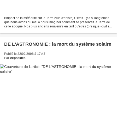
l'impact de la météorite sur la Terre (vue d'artiste) C'était il y a si longtemps
que nous avons du mal à nous imaginer comment se présentait la Terre de
cette époque. Nos plus anciens souvenirs en tant qu'êtres (presque) civilisés
remontent à quelques...
DE L'ASTRONOMIE : la mort du système solaire
Publié le 22/02/2008 à 17:47
Par
cepheides