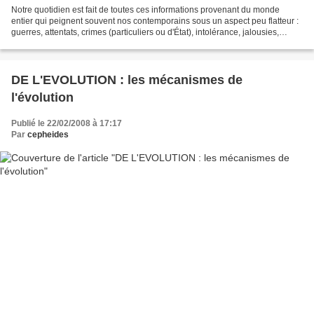
Notre quotidien est fait de toutes ces informations provenant du monde
entier qui peignent souvent nos contemporains sous un aspect peu flatteur :
guerres, attentats, crimes (particuliers ou d'État), intolérance, jalousies,
cruauté, violences en tous...
DE L'EVOLUTION : les mécanismes de
l'évolution
Publié le 22/02/2008 à 17:17
Par
cepheides