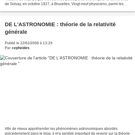
de Solvay, en octobre 1927, à Bruxelles. Vingt-neuf physiciens, parmi les
principaux théoriciens des quanta...
DE L'ASTRONOMIE : théorie de la relativité
générale
Publié le 22/02/2008 à 13:29
Par
cepheides
Afin de mieux appréhender les phénomènes astronomiques abordés
précédemment dans le blog, il m'a semblé important de revenir sur la théorie