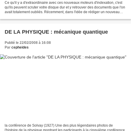
Ce qu'il y a d'extraordinaire avec ces nouveaux moteurs d'indexation, c'est
qu'ils peuvent scruter votre disque dur et y retrouver des documents que l'on
avait totalement oubliés. Récemment, dans l'idée de rédiger un nouveau
sujet et cherchant ce que...
DE LA PHYSIQUE : mécanique quantique
Publié le 22/02/2008 à 16:08
Par
cepheides
la conférence de Solvay (1927) Une des plus légendaires photos de
l'histoire de la physique montrant les participants à la cinquième conférence