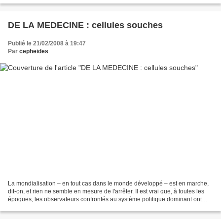
DE LA MEDECINE : cellules souches
Publié le 21/02/2008 à 19:47
Par
cepheides
La mondialisation – en tout cas dans le monde développé – est en marche,
dit-on, et rien ne semble en mesure de l'arrêter. Il est vrai que, à toutes les
époques, les observateurs confrontés au système politique dominant ont
souvent eu cette impression...