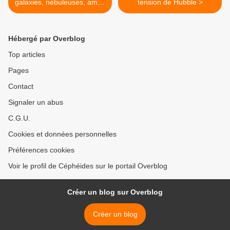
galaxies, nébuleuses, amas
tension de Hubble >
stellaires et rémanents
Hébergé par Overblog
Top articles
Pages
Contact
Signaler un abus
C.G.U.
Cookies et données personnelles
Préférences cookies
Voir le profil de Céphéides sur le portail Overblog
Créer un blog sur Overblog
Créer un blog