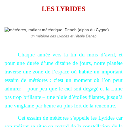
LES LYRIDES
un météore des Lyrides et l'étoile Deneb
Chaque année vers la fin du mois d’avril, et
pour une durée d’une dizaine de jours, notre planète
traverse une zone de l’espace où habite un important
essaim de météores : c’est un moment où l’on peut
admirer – pour peu que le ciel soit dégagé et la Lune
pas trop brillante – une pluie d’étoiles filantes, jusqu’à
une vingtaine par heure au plus fort de la rencontre.
Cet essaim de météores s’appelle les Lyrides car
son radiant se situe en regard de la constellation de la