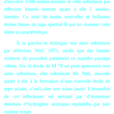
d’environ 1500 années-lumière et cette nébuleuse par
réflexion bleutée mesure quant à elle 5 années-
lumière. Ce sont de toutes nouvelles et brillantes
étoiles bleues de type spectral B qui lui donnent cette
teinte si caractéristique.
À sa gauche se distingue une autre nébuleuse
par réflexion, NGC 2071, tandis que des bandes
sombres de poussière parsèment ce superbe paysage
céleste. Sur la droite de M 78 on peut apercevoir une
autre nébuleuse, dite nébuleuse Mc Neil, associée
quant à elle à la formation d’une nouvelle étoile de
type solaire, c’est-à-dire une naine jaune. L’ensemble
de ces nébuleuses est entouré par d’immenses
étendues d’hydrogène atomique repérables par leur
couleur rouge.