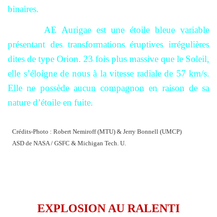
binaires.
AE Aurigae est une étoile bleue variable
présentant des transformations éruptives irrégulières
dites de type Orion. 23 fois plus massive que le Soleil,
elle s’éloigne de nous à la vitesse radiale de 57 km/s.
Elle ne possède aucun compagnon en raison de sa
nature d’étoile en fuite.
Crédits-Photo : Robert Nemiroff (MTU) & Jerry Bonnell (UMCP)
ASD de NASA / GSFC & Michigan Tech. U.
EXPLOSION AU RALENTI