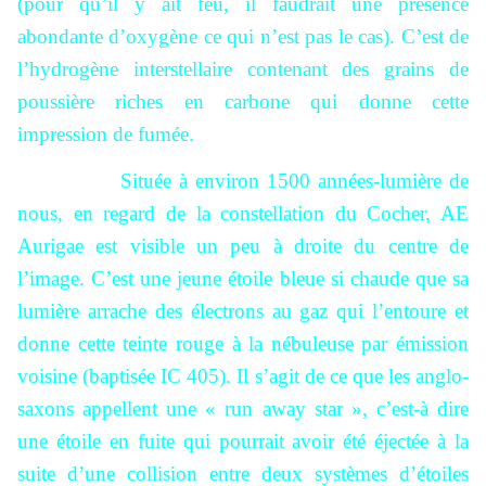
(pour qu’il y ait feu, il faudrait une présence
abondante d’oxygène ce qui n’est pas le cas). C’est de
l’hydrogène interstellaire contenant des grains de
poussière riches en carbone qui donne cette
impression de fumée.
Située à environ 1500 années-lumière de
nous, en regard de la constellation du Cocher, AE
Aurigae est visible un peu à droite du centre de
l’image. C’est une jeune étoile bleue si chaude que sa
lumière arrache des électrons au gaz qui l’entoure et
donne cette teinte rouge à la nébuleuse par émission
voisine (baptisée IC 405). Il s’agit de ce que les anglo-
saxons appellent une « run away star », c’est-à dire
une étoile en fuite qui pourrait avoir été éjectée à la
suite d’une collision entre deux systèmes d’étoiles