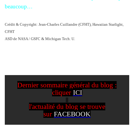
beaucoup…
Crédit & Copyright: Jean-Charles Cuillandre (CFHT), Hawaiian Starlight,
CFHT
ASD de NASA / GSFC & Michigan Tech. U.
Dernier sommaire général du blog :
cliquer
ICI
l'actualité du blog se trouve
sur
FACEBOOK