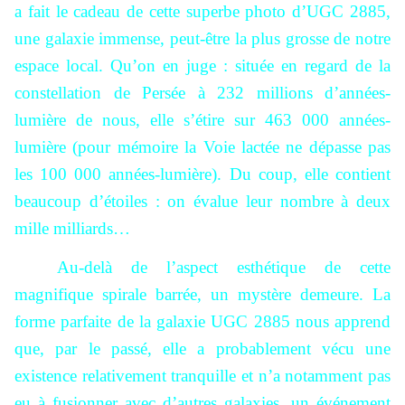
a fait le cadeau de cette superbe photo d’UGC 2885,
une galaxie immense, peut-être la plus grosse de notre
espace local.
Qu’on en juge : située en regard de la
constellation de Persée à 232 millions d’années-
lumière de nous, elle s’étire sur 463 000 années-
lumière (pour mémoire la Voie lactée ne dépasse pas
les 100 000 années-lumière). Du coup, elle contient
beaucoup d’étoiles : on évalue leur nombre à deux
mille milliards…
Au-delà de l’aspect esthétique de cette
magnifique spirale barrée, un mystère demeure. La
forme parfaite de la galaxie UGC 2885 nous apprend
que, par le passé, elle a probablement vécu une
existence relativement tranquille et n’a notamment pas
eu à fusionner avec d’autres galaxies, un événement