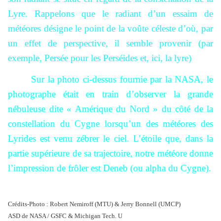
Lyre. Rappelons que le radiant d’un essaim de
météores désigne le point de la voûte céleste d’où, par
un effet de perspective, il semble provenir (par
exemple, Persée pour les Perséides et, ici, la lyre)
Sur la photo ci-dessus fournie par la NASA, le
photographe était en train d’observer la grande
nébuleuse dite « Amérique du Nord » du côté de la
constellation du Cygne lorsqu’un des météores des
Lyrides est venu zébrer le ciel. L’étoile que, dans la
partie supérieure de sa trajectoire, notre météore donne
l’impression de frôler est Deneb (ou alpha du Cygne).
Crédits-Photo : Robert Nemiroff (MTU) & Jerry Bonnell (UMCP)
ASD de NASA / GSFC & Michigan Tech. U