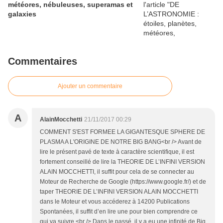
météores, nébuleuses, superamas et
galaxies
Commentaires
Ajouter un commentaire
A
AlainMocchetti
21/11/2017 00:29
COMMENT S'EST FORMEE LA GIGANTESQUE SPHERE DE
PLASMA A L'ORIGINE DE NOTRE BIG BANG<br /> Avant de
lire le présent pavé de texte à caractère scientifique, il est
fortement conseillé de lire la THEORIE DE L’INFINI VERSION
ALAIN MOCCHETTI, il suffit pour cela de se connecter au
Moteur de Recherche de Google (https://www.google.fr/) et de
taper THEORIE DE L’INFINI VERSION ALAIN MOCCHETTI
dans le Moteur et vous accéderez à 14200 Publications
Spontanées, il suffit d’en lire une pour bien comprendre ce
qui va suivre.<br /> Dans le passé, il y a eu une infinité de Big