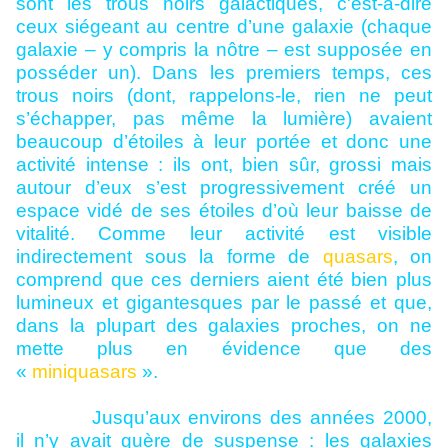
sont les trous noirs galactiques, c'est-à-dire
ceux siégeant au centre d’une galaxie (chaque
galaxie – y compris la nôtre – est supposée en
posséder un). Dans les premiers temps, ces
trous noirs (dont, rappelons-le, rien ne peut
s’échapper, pas même la lumière) avaient
beaucoup d’étoiles à leur portée et donc une
activité intense : ils ont, bien sûr, grossi mais
autour d’eux s’est progressivement créé un
espace vidé de ses étoiles d’où leur baisse de
vitalité. Comme leur activité est visible
indirectement sous la forme de
quasars
, on
comprend que ces derniers aient été bien plus
lumineux et gigantesques par le passé et que,
dans la plupart des galaxies proches, on ne
mette plus en évidence que des
«
miniquasars
».
Jusqu’aux environs des années 2000,
il n’y avait guère de suspense : les galaxies