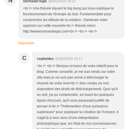
N
normand régis
30/05/2010 18:22
<br /> Une théorie davant le big bang qui nous explique le
fonctionnement de l'énergie du tout. Fondamentalle pour
comprendre les débuts de la création. J'aimerais votre
oppinion sur cette nouvelle<br /> théorie.merci
http://wwwnormandregis.com<br /> <br /> <br />
Répondre
C
cepheides
31/05/2010 15:17
<br /> <br /> Bonjour et merci de votre intérêt pour le
blog. Comme conseillé, je me suis rendu sur votre
site mais je ne suis pas arrivé à télécharger le
résumé de votre livre<br /> (lien rompu ou non
disposition des droits de téléchargement). Quoi qu'il
en soit, j'ai pu comprendre, en lisant les quelques
lignes d'accueil, qu'il vous paraissait justifié de
penser à<br /> "l'intervention d'une puissance
supérieure" pour expliquer la création de l'Univers. Il
s'agit là à mon sens d'une interprétation
philosophique que, en l'état de nos connaissances,