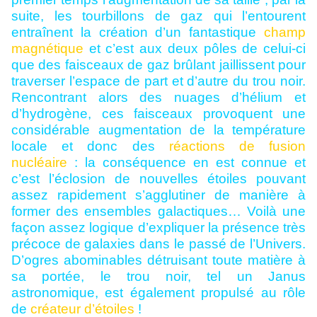
suite, les tourbillons de gaz qui l’entourent
entraînent la création d’un fantastique
champ
magnétique
et c’est aux deux pôles de celui-ci
que des faisceaux de gaz brûlant jaillissent pour
traverser l’espace de part et d’autre du trou noir.
Rencontrant alors des nuages d’hélium et
d’hydrogène, ces faisceaux provoquent une
considérable augmentation de la température
locale et donc des
réactions de fusion
nucléaire
: la conséquence en est connue et
c’est l’éclosion de nouvelles étoiles pouvant
assez rapidement s’agglutiner de manière à
former des ensembles galactiques… Voilà une
façon assez logique d’expliquer la présence très
précoce de galaxies dans le passé de l’Univers.
D’ogres abominables détruisant toute matière à
sa portée, le trou noir, tel un Janus
astronomique, est également propulsé au rôle
de
créateur d’étoiles
!