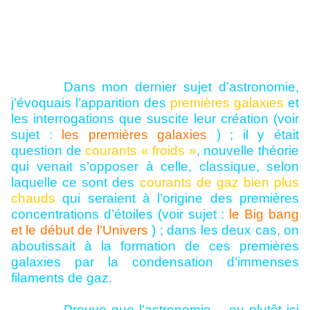
Dans mon dernier sujet d’astronomie,
j’évoquais l’apparition des
premières galaxies
et
les interrogations que suscite leur création (voir
sujet :
les premières galaxies
) ; il y était
question de
courants « froids »
, nouvelle théorie
qui venait s’opposer à celle, classique, selon
laquelle ce sont des
courants de gaz bien plus
chauds
qui seraient à l’origine des premières
concentrations d’étoiles (voir sujet :
le Big bang
et le début de l’Univers
) ; dans les deux cas, on
aboutissait à la formation de ces premières
galaxies par la condensation d’immenses
filaments de gaz.
Preuve que l’astronomie – ou plutôt ici