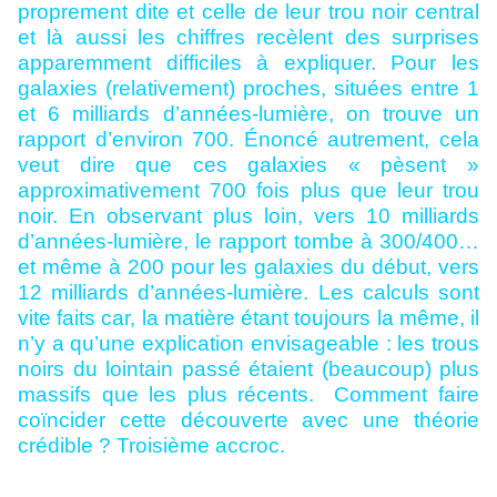
proprement dite et celle de leur trou noir central
et là aussi les chiffres recèlent des surprises
apparemment difficiles à expliquer. Pour les
galaxies (relativement) proches, situées entre 1
et 6 milliards d’années-lumière, on trouve un
rapport d’environ 700. Énoncé autrement, cela
veut dire que ces galaxies « pèsent »
approximativement 700 fois plus que leur trou
noir. En observant plus loin, vers 10 milliards
d’années-lumière, le rapport tombe à 300/400…
et même à 200 pour les galaxies du début, vers
12 milliards d’années-lumière. Les calculs sont
vite faits car, la matière étant toujours la même, il
n’y a qu’une explication envisageable : les trous
noirs du lointain passé étaient (beaucoup) plus
massifs que les plus récents.
Comment faire
coïncider cette découverte avec une théorie
crédible ? Troisième accroc.