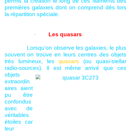
permis la création le long de ces filaments des
premières galaxies dont on comprend dès lors
la répartition spéciale.
·
Les quasars
Lorsqu’on observe les galaxies, le plus
souvent on trouve en leurs centres des objets
très lumineux, les
quasars
(ou quasi-stellar
radio-sources). Il est même arrivé que ces
objets
extraordin
aires aient
pu être
confondus
avec de
véritables
étoiles car
leur