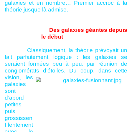
galaxies et en nombre… Premier accroc à la
théorie jusque là admise.
·
Des galaxies géantes depuis
le début
Classiquement, la théorie prévoyait un
fait parfaitement logique : les galaxies se
seraient formées peu à peu, par réunion de
conglomérats
d’étoiles. Du coup, dans cette
vision, les
galaxies
sont
d’abord
petites
puis
grossissen
t lentement
avec le