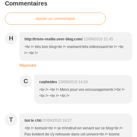
Commentaires
Ajouter un commentaire
H
http://triste-realite.over-blog.com/
22/09/2010 21:45
<br /> très bon blog<br /> vraiment très intéressant<br /> <br
/> <br />
Répondre
C
cepheides
23/09/2010 14:33
<br /> <br /> Merci pour vos encouragements !<br />
<br /> <br /> <br />
T
tiot le chti
07/09/2010 18:27
<br /> bonsoir<br /> je m'instruit en venant sur ce blog<br />
Pas évident de s'y retrouver dans cet univers<br /> bonne