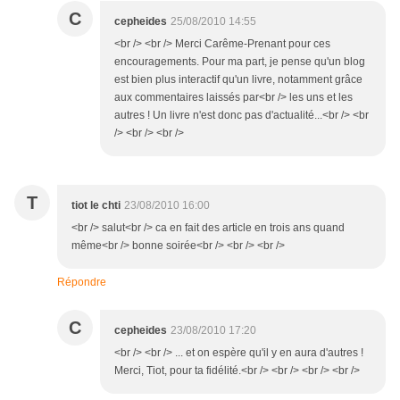
C
cepheides
25/08/2010 14:55
<br /> <br /> Merci Carême-Prenant pour ces
encouragements. Pour ma part, je pense qu'un blog
est bien plus interactif qu'un livre, notamment grâce
aux commentaires laissés par<br /> les uns et les
autres ! Un livre n'est donc pas d'actualité...<br /> <br
/> <br /> <br />
T
tiot le chti
23/08/2010 16:00
<br /> salut<br /> ca en fait des article en trois ans quand
même<br /> bonne soirée<br /> <br /> <br />
Répondre
C
cepheides
23/08/2010 17:20
<br /> <br /> ... et on espère qu'il y en aura d'autres !
Merci, Tiot, pour ta fidélité.<br /> <br /> <br /> <br />