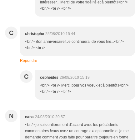
intéresser... Merci de votre fidélité et à bientôt !<br />
<br /> <br /> <br />
C
christophe
25/08/2010 15:44
<br /> Bon anniversaire! Je continuerai de vous lire...<br />
<br /> <br />
Répondre
C
cepheides
26/08/2010 15:19
<br /> <br /> Merci pour vos voeux et à bientôt !<br />
<br /> <br /> <br />
N
nana
24/08/2010 20:57
<br /> je suis entièrement d'accord avec les précédents
commentaires !vous avez un courage exceptionnelle et je me
demande comment vous faite pour paraitre toujours en forme