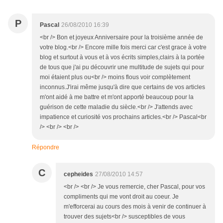
P
Pascal
26/08/2010 16:39
<br /> Bon et joyeux Anniversaire pour la troisième année de
votre blog.<br /> Encore mille fois merci car c'est grace à votre
blog et surtout à vous et à vos écrits simples,clairs à la portée
de tous que j'ai pu découvrir une multitude de sujets qui pour
moi étaient plus ou<br /> moins flous voir complètement
inconnus.J'irai même jusqu'à dire que certains de vos articles
m'ont aidé à me battre et m'ont apporté beaucoup pour la
guérison de cette maladie du siècle.<br /> J'attends avec
impatience et curiosité vos prochains articles.<br /> Pascal<br
/> <br /> <br />
Répondre
C
cepheides
27/08/2010 14:57
<br /> <br /> Je vous remercie, cher Pascal, pour vos
compliments qui me vont droit au coeur. Je
m'efforcerai au cours des mois à venir de continuer à
trouver des sujets<br /> susceptibles de vous