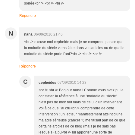
soirée<br /> <br /> <br />
Répondre
N
nana
06/09/2010 21:46
<br /> excuse moi cepheide mais je ne comprend pas ce que
la maladie du siècle viens faire dans vos articles ou de quelle
maladie du siècle parle t'ont?<br /> <br /> <br />
Répondre
C
cepheides
07/09/2010 14:23
<br /> <br /> Bonjour nana ! Comme vous avez pu le
constater, la référence à une "maladie du siècle"
n'est pas de mon fait mais de celui d'un intervenant...
Voilà ce que j'ai cru<br /> comprendre de cette
intervention : un lecteur manifestement atteint d'une
maladie sérieuse (cancer ?) me faisait part de ce que
certains articles de ce blog (mais je ne sais pas
lesquels) a pu<br /> lui apporter une sorte de