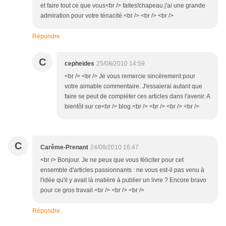
et faire tout ce que vous<br /> faites!chapeau j'ai une grande
admiration pour votre ténacité.<br /> <br /> <br />
Répondre
C
cepheides
25/08/2010 14:59
<br /> <br /> Je vous remercie sincèrement pour
votre aimable commentaire. J'essaierai autant que
faire se peut de compléter ces articles dans l'avenir. A
bientôt sur ce<br /> blog.<br /> <br /> <br /> <br />
C
Carême-Prenant
24/08/2010 16:47
<br /> Bonjour. Je ne peux que vous féliciter pour cet
ensemble d'articles passionnants : ne vous est-il pas venu à
l'idée qu'il y avait là matière à publier un livre ? Encore bravo
pour ce gros travail.<br /> <br /> <br />
Répondre