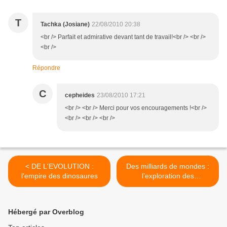
T
Tachka (Josiane)
22/08/2010 20:38
<br /> Parfait et admirative devant tant de travail!<br /> <br />
<br />
Répondre
C
cepheides
23/08/2010 17:21
<br /> <br /> Merci pour vos encouragements !<br />
<br /> <br /> <br />
< DE L'EVOLUTION :
Des milliards de mondes :
l'empire des dinosaures
l’exploration des
exoplanètes >
Hébergé par Overblog