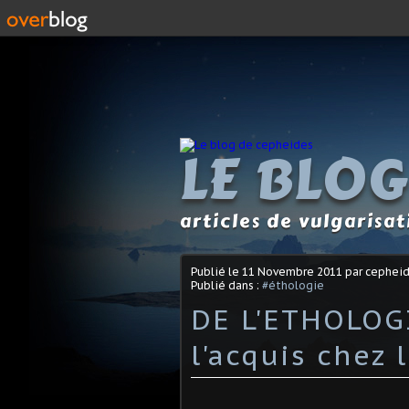
LE BLOG
articles de vulgarisa
Publié le
11 Novembre 2011
par cephei
Publié dans :
#éthologie
DE L'ETHOLOGIE
l'acquis chez