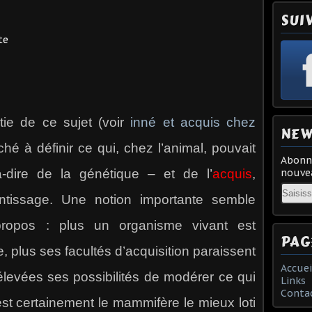
SUI
e de ce sujet (voir
inné et acquis chez
NEW
hé à définir ce qui, chez l’animal, pouvait
Abonne
-dire de la génétique – et de l’
acquis
,
nouvea
Email
entissage. Une notion importante semble
ropos : plus un organisme vivant est
PAG
plus ses facultés d’acquisition paraissent
Accuei
levées ses possibilités de modérer ce qui
Links
Conta
st certainement le mammifère le mieux loti