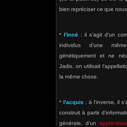
bien repréciser ce que nou
*
l’inné
: il s’agit d’un c
individus d’une même
génétiquement et ne néce
Jadis, on utilisait l’appella
la même chose.
*
l’acquis
: à l’inverse, il
construit à partir d’informa
générale, d’un
apprentiss