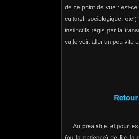
de ce point de vue : est-ce 
culturel, sociologique, et
instinctifs régis par la tr
va le voir, aller un peu vit
Retour 
Au préalable, et pour les le
(ou la patience) de lire la 