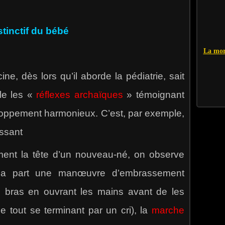
nctif du bébé
La mor
 dès lors qu’il aborde la pédiatrie, sait
le les «
réflexes archaïques
» témoignant
eloppement harmonieux. C’est, par exemple,
ssant
ment la tête d’un nouveau-né, on observe
a part une manœuvre d’embrassement
es bras en ouvrant les mains avant de les
le tout se terminant par un cri), la
marche