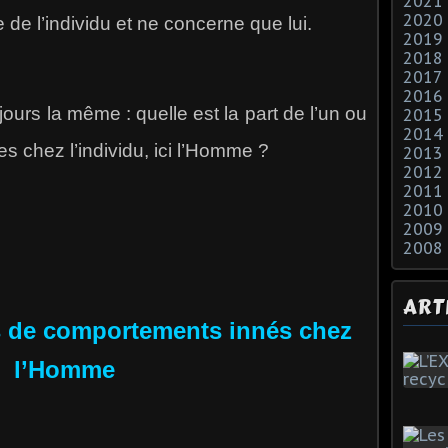
2021
2020
 de l’individu et ne concerne que lui.
2019
2018
2017
2016
rs la même : quelle est la part de l’un ou
2015
2014
s chez l’individu, ici l’Homme ?
2013
2012
2011
2010
2009
2008
ART
 de comportements innés chez
l’Homme