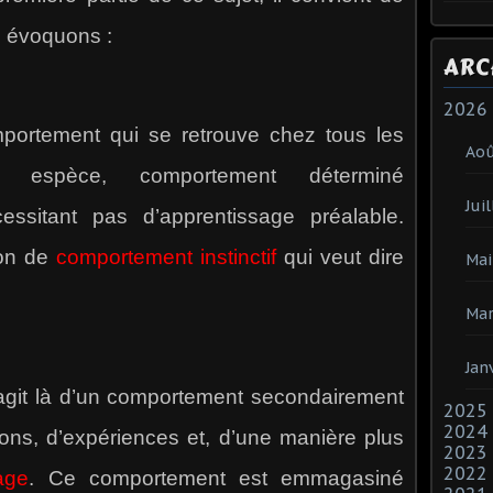
s évoquons :
ARC
2026
omportement qui se retrouve chez tous les
Ao
 espèce, comportement déterminé
Juil
ssitant pas d’apprentissage préalable.
tion de
comportement instinctif
qui veut dire
Mai
Mar
Jan
 s’agit là d’un comportement secondairement
2025
2024
tions, d’expériences et, d’une manière plus
2023
2022
age
. Ce comportement est emmagasiné