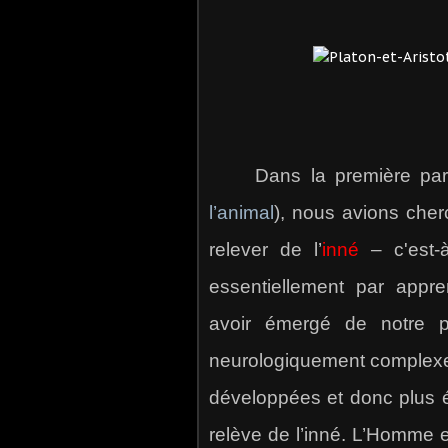
Dans la première parti
l’animal
), nous avions cherc
relever de l’
inné
– c'est-à
essentiellement par appr
avoir émergé de notre p
neurologiquement complexe, 
développées et donc plus é
relève de l’inné. L’Homme e