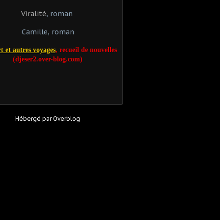
Viralité
, roman
Camille, roman
t et autres voyages
, recueil de nouvelles
(djeser2.over-blog.com)
Hébergé par
Overblog