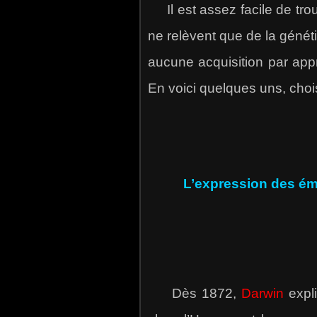
Il est assez facile de tr
ne relèvent que de la génét
aucune acquisition par app
En voici quelques uns, chois
L’expression des ém
Dès 1872,
Darwin
expli