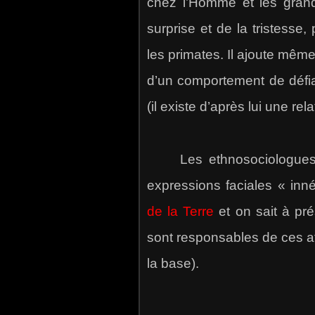
chez l’Homme et les grands
surprise et de la tristesse
les primates. Il ajoute mêm
d’un comportement de défia
(il existe d’après lui une rela
Les ethnosociologues on
expressions faciales « in
de la Terre
et on sait à pr
sont responsables de ces att
la base).