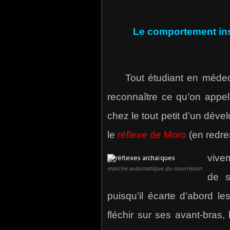
Le comportement insti
Tout étudiant en médecine,
reconnaître ce qu’on appel
chez le tout petit d’un dév
le
réflexe de Moro
(en redre
vive
marche automatique du nourrisson
de s
puisqu’il écarte d’abord l
fléchir sur ses avant-bras, 