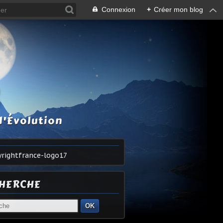
Connexion
+
Créer mon blog
S
l'Évolution
HERCHE
OK