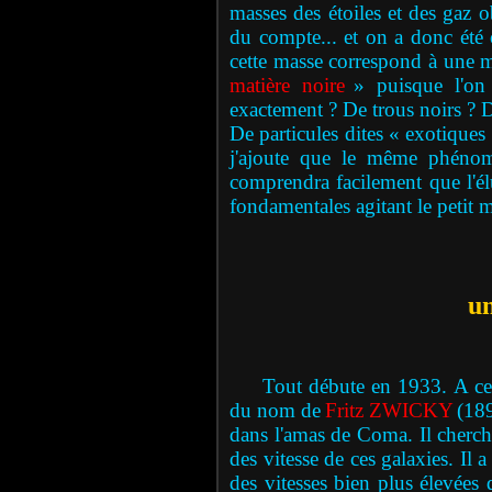
masses des étoiles et des gaz o
du compte... et on a donc été 
cette masse correspond à une m
matière noire
» puisque l'on 
exactement ? De trous noirs ? D
De particules dites « exotiques
j'ajoute que le même phénomè
comprendra facilement que l'él
fondamentales agitant le petit 
un
Tout débute en 1933. A cette
du nom de
Fritz ZWICKY
(189
dans l'amas de Coma. Il cherche
des vitesse de ces galaxies. Il 
des vitesses bien plus élevées 