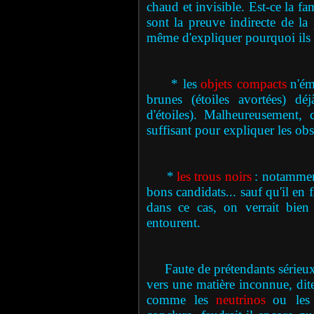
chaud et invisible. Est-ce la fa
sont la preuve indirecte de la
même d'expliquer pourquoi ils n
* les
objets compacts
n'ém
brunes (étoiles avortées) dé
d'étoiles). Malheureusement,
suffisant pour expliquer les obs
*
les trous noirs
: notamment
bons candidats... sauf qu'il en
dans ce cas, on verrait bien
entourent.
Faute de prétendants sérieux a
vers une matière inconnue, dite
comme les
neutrinos
ou les