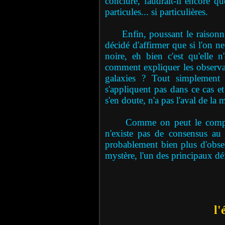
conclure, faudrait-il encore qu
particules... si particulières.
Enfin, poussant le raisonneme
décidé d'affirmer que si l'on n
noire, eh bien c'est qu'elle 
comment expliquer les observati
galaxies ? Tout simplement 
s'appliquent pas dans ce cas et
s'en doute, n'a pas l'aval de la 
Comme on peut le comprendr
n'existe pas de consensus au 
probablement bien plus d'obser
mystère, l'un des principaux dé
l'