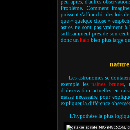
peu après, d'autres observation
Problème. Comment imaginer 
puissent s'affranchir des lois de
que « quelque chose » empêche l
astres ne sont pas vraiment à l
suffisamment près de son centre
donc un
halo
bien plus large que
nature
Les astronomes se doutaient 
exemple les
naines brunes
, 
d'observation actuelles en rais
masse nécessaire pour expliqu
expliquer la différence observé
L'hypothèse la plus logique 