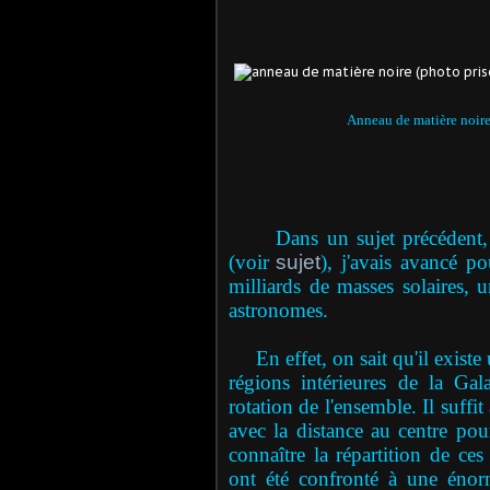
Anneau de matière noire
Dans un sujet précédent, che
(voir
sujet
), j'avais avancé p
milliards de masses solaires, 
astronomes.
En effet, on sait qu'il existe u
régions intérieures de la Gal
rotation de l'ensemble. Il suffit
avec la distance au centre po
connaître la répartition de ces
ont été confronté à une énor