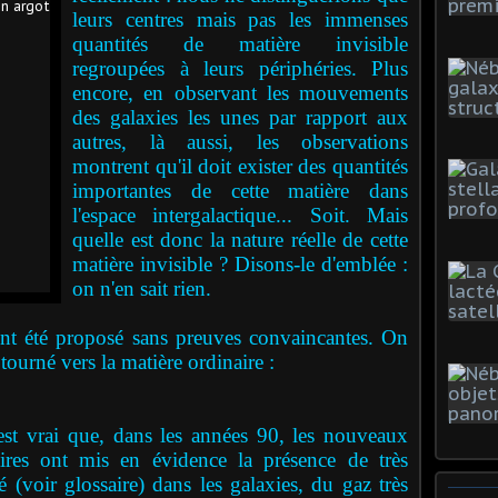
leurs centres mais pas les immenses
quantités de matière invisible
regroupées à leurs périphéries. Plus
encore, en observant les mouvements
des galaxies les unes par rapport aux
autres, là aussi, les observations
montrent qu'il doit exister des quantités
importantes de cette matière dans
l'espace intergalactique... Soit. Mais
quelle est donc la nature réelle de cette
matière invisible ? Disons-le d'emblée :
on n'en sait rien.
été proposé sans preuves convaincantes. On
 tourné vers la matière ordinaire :
 est vrai que, dans les années 90, les nouveaux
aires ont mis en évidence la présence de très
 (voir glossaire) dans les galaxies, du gaz très