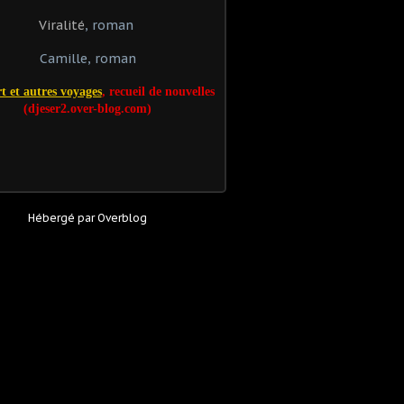
Viralité
, roman
Camille, roman
t et autres voyages
, recueil de nouvelles
(djeser2.over-blog.com)
Hébergé par
Overblog