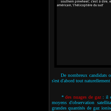
De nombreux candidats ont 
s'est d'abord tout naturellement
*
des nuages de gaz
: il
moyens d'observation satellit
grandes quantités de gaz ionisé