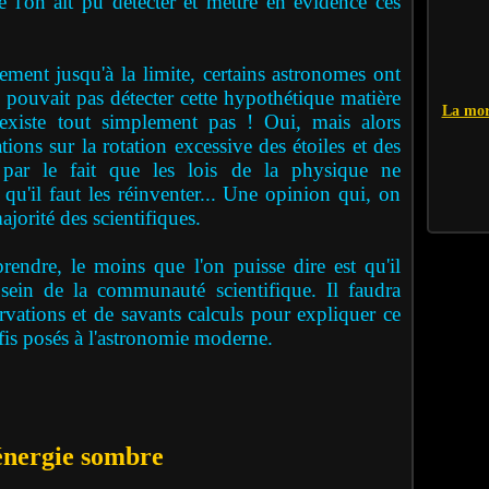
e l'on ait pu détecter et mettre en évidence ces
nt jusqu'à la limite, certains astronomes ont
e pouvait pas détecter cette hypothétique matière
La mor
n'existe tout simplement pas ! Oui, mais alors
ons sur la rotation excessive des étoiles et des
par le fait que les lois de la physique ne
 qu'il faut les réinventer... Une opinion qui, on
majorité des scientifiques.
e, le moins que l'on puisse dire est qu'il
sein de la communauté scientifique. Il faudra
vations et de savants calculs pour expliquer ce
fis posés à l'astronomie moderne.
énergie sombre