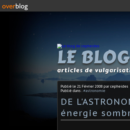
LE BLOG
articles de vulgarisa
Publié le
21 Février 2008
par cepheides
Publié dans :
#astronomie
DE L'ASTRONOM
énergie somb