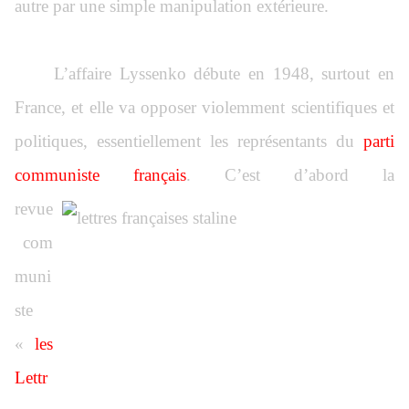
autre par une simple manipulation extérieure.
L’affaire Lyssenko débute en 1948, surtout en
France, et elle va opposer violemment scientifiques et
politiques, essentiellement les représentants du
parti
communiste français
. C’est d’abord la
revue
com
muni
ste
«
les
Lettr