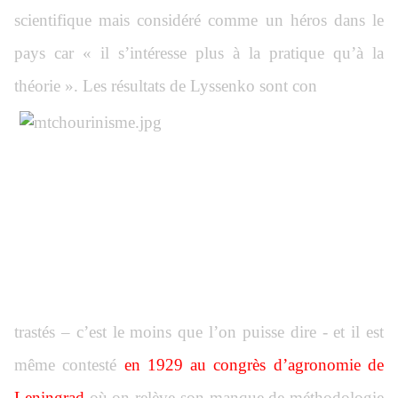
scientifique mais considéré comme un héros dans le
pays car « il s’intéresse plus à la pratique qu’à la
théorie ». Les résultats de Lyssenko sont con
trastés – c’est le moins que l’on puisse dire - et il est
même contesté
en 1929 au congrès d’agronomie de
Leningrad
où on relève son manque de méthodologie