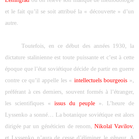
et le fait qu’il se soit attribué la « découverte » d’un
autre.
Toutefois, en ce début des années 1930, la
dictature stalinienne est toute puissante et c’est à cette
époque que l’état soviétique décide de partir en guerre
contre ce qu’il appelle les «
intellectuels bourgeois
»,
préférant à ces derniers, souvent formés à l’étranger,
les scientifiques «
issus du peuple
». L’heure de
Lyssenko a sonné… La botanique soviétique est alors
dirigée par un généticien de renom,
Nikolaï Vavilov
,
et Lyssenko n’aura de cesse d’éliminer le gêneur. A