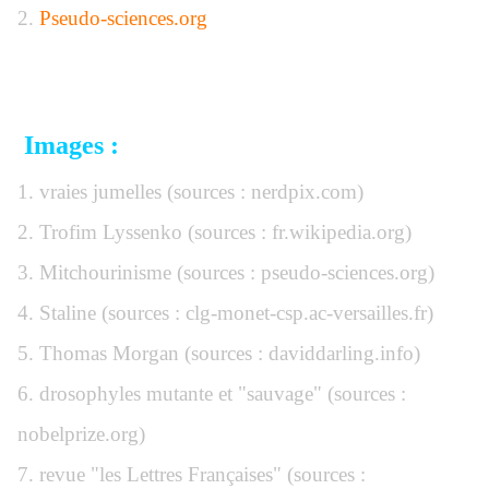
2.
Pseudo-sciences.org
Images :
1. vraies jumelles (sources : nerdpix.com)
2. Trofim Lyssenko (sources : fr.wikipedia.org)
3. Mitchourinisme (sources : pseudo-sciences.org)
4. Staline (sources : clg-monet-csp.ac-versailles.fr)
5. Thomas Morgan (sources : daviddarling.info)
6. drosophyles mutante et "sauvage" (sources :
nobelprize.org)
7. revue "les Lettres Françaises" (sources :