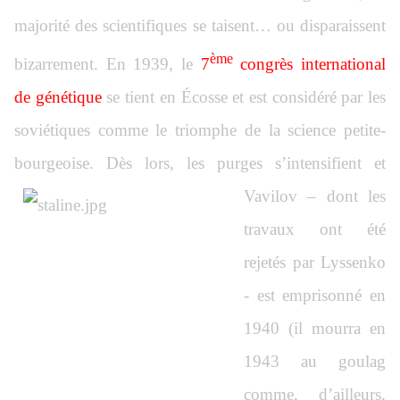
majorité des scientifiques se taisent… ou disparaissent
ème
bizarrement. En 1939, le
7
congrès international
de génétique
se tient en Écosse et est considéré par les
soviétiques comme le triomphe de la science petite-
bourgeoise. Dès lors, les purges
s’intensifient et
Vavilov – dont les
travaux ont été
rejetés par Lyssenko
- est emprisonné en
1940 (il mourra en
1943 au goulag
comme, d’ailleurs,