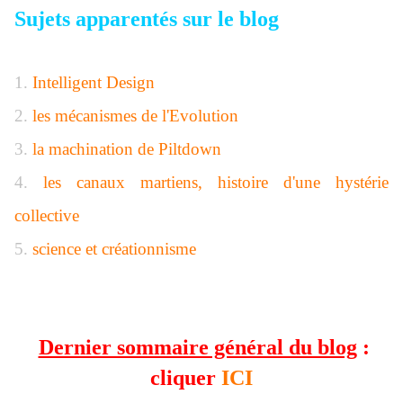
Sujets apparentés sur le blog
1.
Intelligent Design
2.
les mécanismes de l'Evolution
3.
la machination de Piltdown
4.
les canaux martiens, histoire d'une hystérie
collective
5.
science et créationnisme
Dernier sommaire général du blog
:
cliquer
ICI