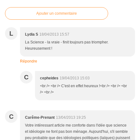
Ajouter un commentaire
L
Lydia S
18/04/2013 15:57
La Science - la vraie - finit toujours pas triompher.
Heureusement !
Répondre
C
cepheides
19/04/2013 15:03
<br /> <br /> C'est en effet heureux !<br /> <br /> <br
/> <br />
C
Carême-Prenant
13/04/2013 19:25
Votre intéressant article me conforte dans l'idée que science
et idéologie ne font pas bon ménage. Aujourd'hui, s'il semble
peu probable que des idéologies politiques (laïques) puissent